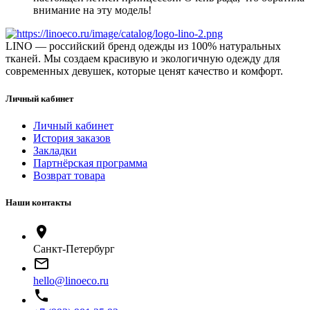
внимание на эту модель!
LINO — российский бренд одежды из 100% натуральных
тканей. Мы создаем красивую и экологичную одежду для
современных девушек, которые ценят качество и комфорт.
Личный кабинет
Личный кабинет
История заказов
Закладки
Партнёрская программа
Возврат товара
Наши контакты
location_on
Санкт-Петербург
mail_outline
hello@linoeco.ru
local_phone