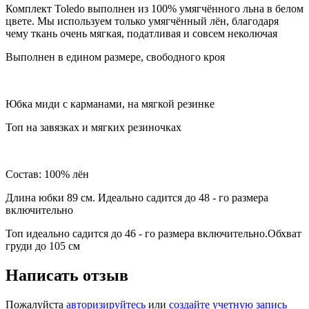
Комплект Toledo выполнен из 100% умягчённого льна в белом
цвете. Мы используем только умягчённый лён, благодаря
чему ткань очень мягкая, податливая и совсем неколючая
Выполнен в едином размере, свободного кроя
Юбка миди с карманами, на мягкой резинке
Топ на завязках и мягких резиночках
Состав: 100% лён
Длина юбки 89 см. Идеально садится до 48 - го размера
включительно
Топ идеально садится до 46 - го размера включительно.Обхват
груди до 105 см
Написать отзыв
Пожалуйста
авторизируйтесь
или
создайте учетную запись