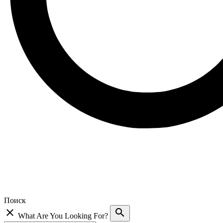
Поиск
close
search
What Are You Looking For?