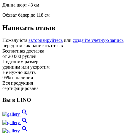
Длина шорт 43 см
Обхват бёдер до 118 см
Написать отзыв
Пожалуйста
авторизируйтесь
или
создайте учетную запись
перед тем как написать отзыв
Бесплатная доставка
от 20 000 рублей
Подгоним размер
удлиним или укоротим
Не нужно ждать -
95% в наличии
Вся продукция
сертифицирована
Вы в LINO
search
search
search