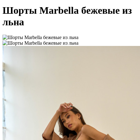
Шорты Marbella бежевые из
льна