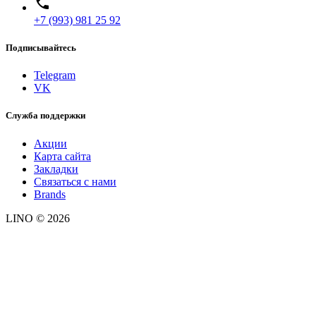
local_phone
+7 (993) 981 25 92
Подписывайтесь
Telegram
VK
Служба поддержки
Акции
Карта сайта
Закладки
Связаться с нами
Brands
LINO © 2026