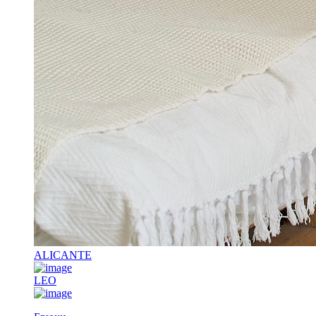
ALICANTE
LEO