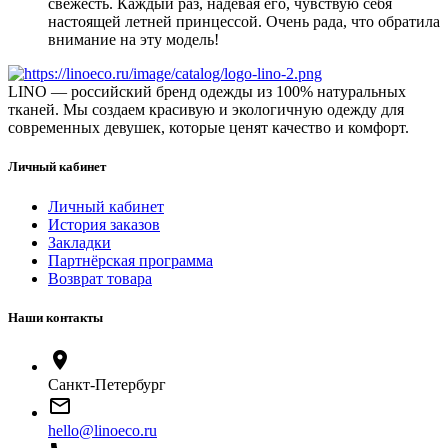
свежесть. Каждый раз, надевая его, чувствую себя
настоящей летней принцессой. Очень рада, что обратила
внимание на эту модель!
LINO — российский бренд одежды из 100% натуральных
тканей. Мы создаем красивую и экологичную одежду для
современных девушек, которые ценят качество и комфорт.
Личный кабинет
Личный кабинет
История заказов
Закладки
Партнёрская программа
Возврат товара
Наши контакты
location_on
Санкт-Петербург
mail_outline
hello@linoeco.ru