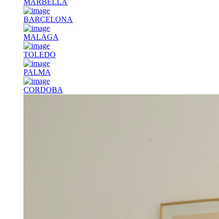
MARBELLA
BARCELONA
MALAGA
TOLEDO
PALMA
CORDOBA