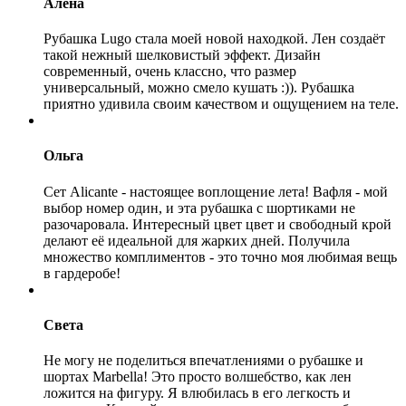
Алёна
Рубашка Lugo стала моей новой находкой. Лен создаёт
такой нежный шелковистый эффект. Дизайн
современный, очень классно, что размер
универсальный, можно смело кушать :)). Рубашка
приятно удивила своим качеством и ощущением на теле.
Ольга
Сет Alicante - настоящее воплощение лета! Вафля - мой
выбор номер один, и эта рубашка с шортиками не
разочаровала. Интересный цвет цвет и свободный крой
делают её идеальной для жарких дней. Получила
множество комплиментов - это точно моя любимая вещь
в гардеробе!
Света
Не могу не поделиться впечатлениями о рубашке и
шортах Marbella! Это просто волшебство, как лен
ложится на фигуру. Я влюбилась в его легкость и