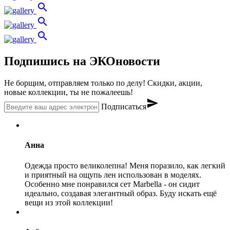
search
search
search
Подпишись на ЭКОновости
Не борщим, отправляем только по делу! Скидки, акции,
новые коллекции, ты не пожалеешь!
send
Подписаться
Анна
Одежда просто великолепна! Меня поразило, как легкий
и приятный на ощупь лен использован в моделях.
Особенно мне понравился сет Marbella - он сидит
идеально, создавая элегантный образ. Буду искать ещё
вещи из этой коллекции!